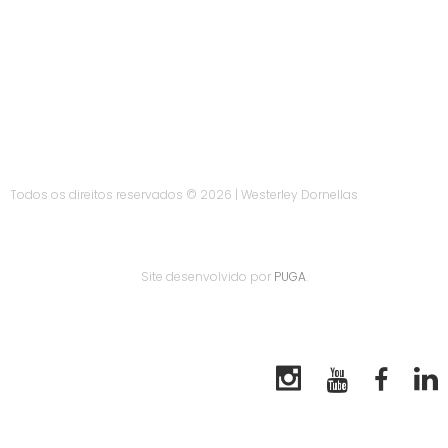
Todos os direitos reservados © 2026 | Westerley Dornellas
Site desenvolvido por
PUGA
.